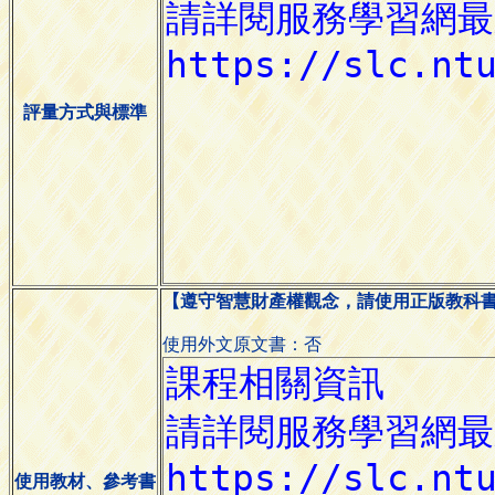
評量方式與標準
【遵守智慧財產權觀念，請使用正版教科
使用外文原文書：否
使用教材、參考書