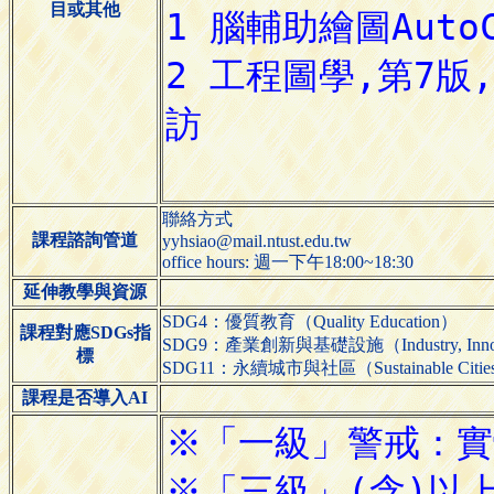
目或其他
聯絡方式
課程諮詢管道
yyhsiao@mail.ntust.edu.tw
office hours: 週一下午18:00~18:30
延伸教學與資源
SDG4：優質教育（Quality Education）
課程對應SDGs指
SDG9：產業創新與基礎設施（Industry, Innovatio
標
SDG11：永續城市與社區（Sustainable Cities 
課程是否導入AI