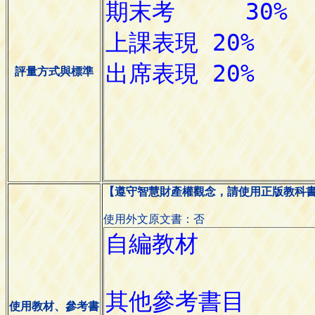
評量方式與標準
【遵守智慧財產權觀念，請使用正版教科
使用外文原文書：否
使用教材、參考書