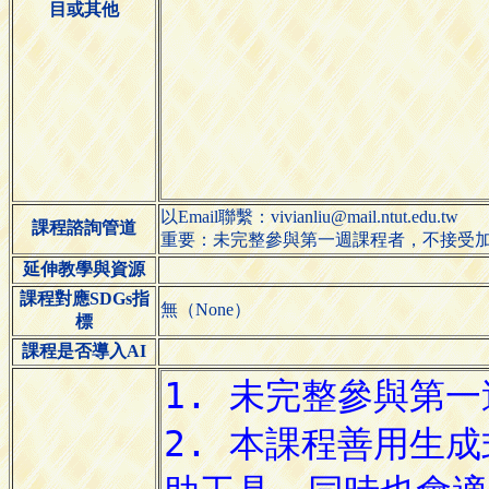
目或其他
以Email聯繫：vivianliu@mail.ntut.edu.tw
課程諮詢管道
重要：未完整參與第一週課程者，不接受
延伸教學與資源
課程對應SDGs指
無（None）
標
課程是否導入AI