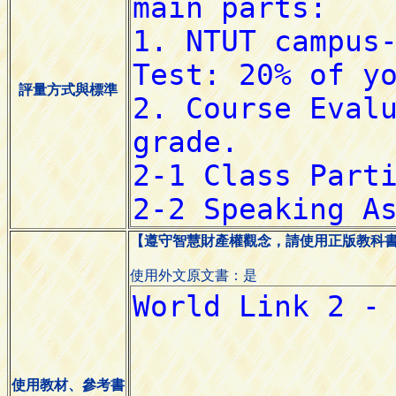
評量方式與標準
【遵守智慧財產權觀念，請使用正版教科
使用外文原文書：是
使用教材、參考書