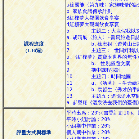
課程進度
(1-16週)
評量方式與標準