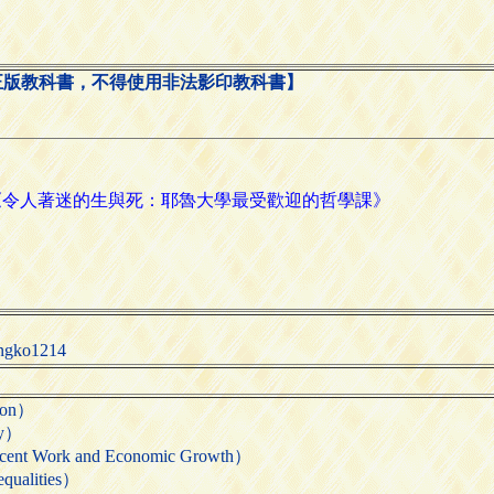
正版教科書，不得使用非法影印教科書】
ko1214
ion）
ty）
ork and Economic Growth）
alities）