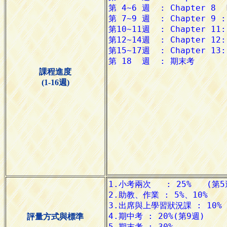
課程進度
(1-16週)
評量方式與標準