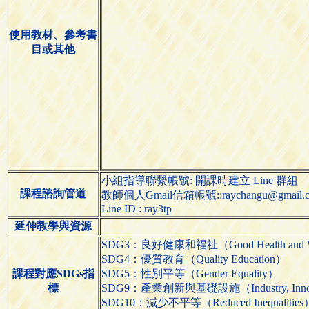
使用教材、參考書
目或其他
小組指導聯繫帳號: 開課時建立 Line 群組
課程諮詢管道
教師個人Gmail信箱帳號::raychangu@gmail.
Line ID : ray3tp
延伸教學與資源
SDG3：良好健康和福祉（Good Health and We
SDG4：優質教育（Quality Education）
課程對應SDGs指
SDG5：性別平等（Gender Equality）
標
SDG9：產業創新與基礎設施（Industry, Innovatio
SDG10：減少不平等（Reduced Inequalities