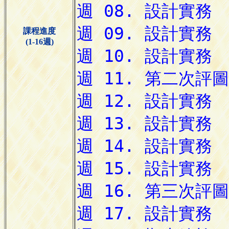
課程進度
(1-16週)