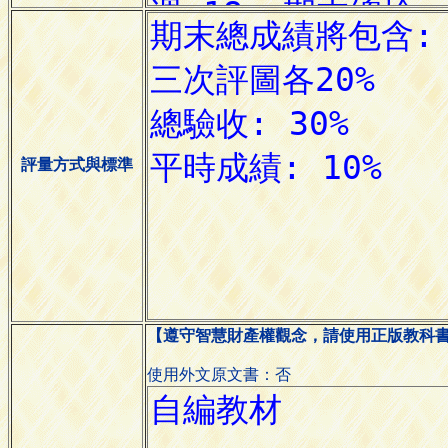
評量方式與標準
【遵守智慧財產權觀念，請使用正版教科
使用外文原文書：否