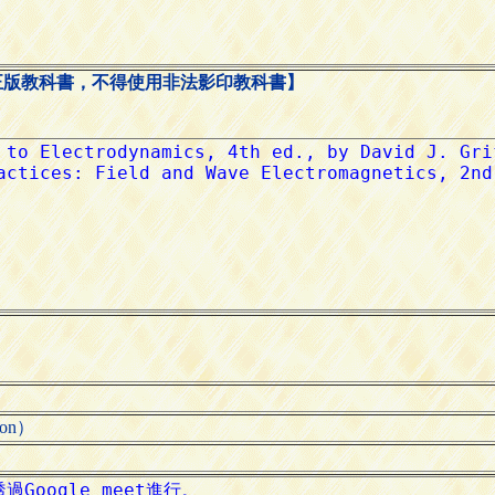
正版教科書，不得使用非法影印教科書】
ion）