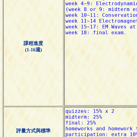
課程進度
(1-16週)
評量方式與標準