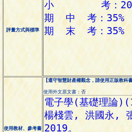
評量方式與標準
【遵守智慧財產權觀念，請使用正版教科
使用外文原文書：否
使用教材、參考書