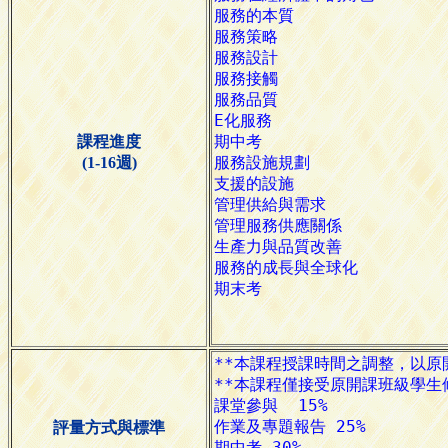
課程進度
(1-16週)
評量方式與標準