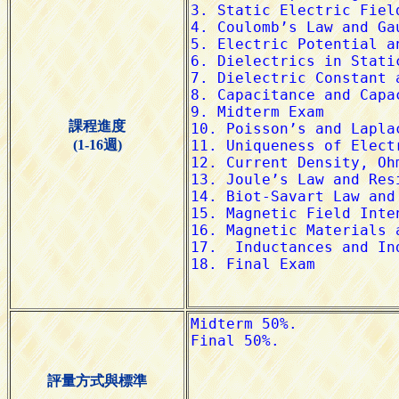
課程進度
(1-16週)
評量方式與標準