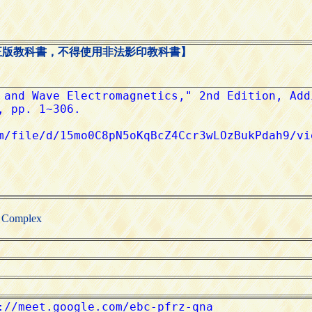
正版教科書，不得使用非法影印教科書】
y Complex