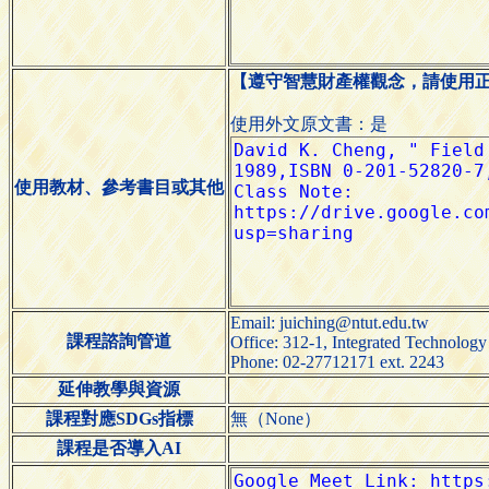
【遵守智慧財產權觀念，請使用
使用外文原文書：是
使用教材、參考書目或其他
Email: juiching@ntut.edu.tw
課程諮詢管道
Office: 312-1, Integrated Technolog
Phone: 02-27712171 ext. 2243
延伸教學與資源
課程對應SDGs指標
無（None）
課程是否導入AI