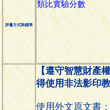
評量方式與標準
【遵守智慧財產
得使用非法影印
使用外文原文書