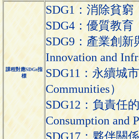
SDG1：消除貧窮（N
SDG4：優質教育（Qua
SDG9：產業創新與基
Innovation and Inf
SDG11：永續城市與社區
課程對應SDGs指
標
Communities）
SDG12：負責任的消
Consumption and 
SDG17：夥伴關係（Par