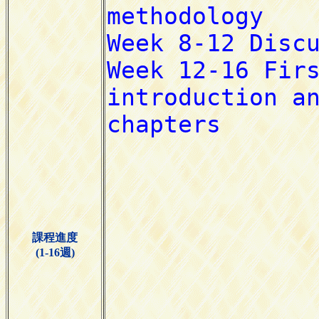
課程進度
(1-16週)