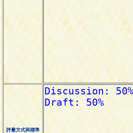
評量方式與標準