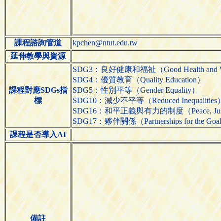
課程諮詢管道
kpchen@ntut.edu.tw
延伸教學與資源
SDG3：良好健康和福祉（Good Health and We
SDG4：優質教育（Quality Education）
課程對應SDGs指
SDG5：性別平等（Gender Equality）
標
SDG10：減少不平等（Reduced Inequalities
SDG16：和平正義與有力的制度（Peace, Justice an
SDG17：夥伴關係（Partnerships for the Goa
課程是否導入AI
備註