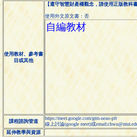
【遵守智慧財產權觀念，請使用正版教科
使用外文原文書：否
使用教材、參考書
目或其他
https://meet.google.com/gtm-ueao-pfr
課程諮詢管道
線上討論(google meet)或email:chwu@ntut.ed
延伸教學與資源