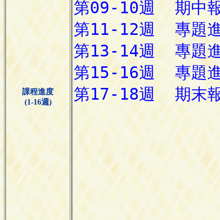
課程進度
(1-16週)