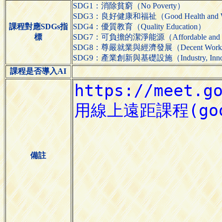
SDG1：消除貧窮（No Poverty）
SDG3：良好健康和福祉（Good Health and We
課程對應SDGs指
SDG4：優質教育（Quality Education）
標
SDG7：可負擔的潔淨能源（Affordable and Cl
SDG8：尊嚴就業與經濟發展（Decent Work and
SDG9：產業創新與基礎設施（Industry, Innovatio
課程是否導入AI
備註