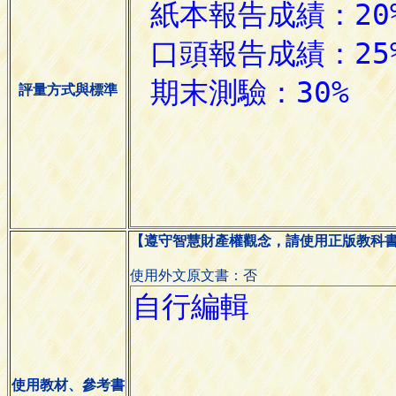
評量方式與標準
【遵守智慧財產權觀念，請使用正版教科
使用外文原文書：否
使用教材、參考書