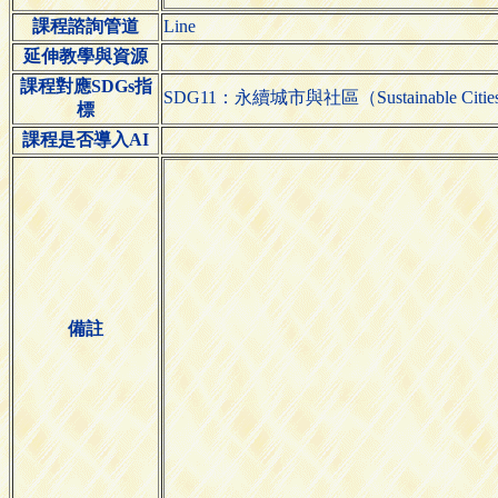
課程諮詢管道
Line
延伸教學與資源
課程對應SDGs指
SDG11：永續城市與社區（Sustainable Cities 
標
課程是否導入AI
備註