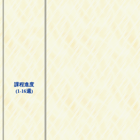
課程進度
(1-16週)