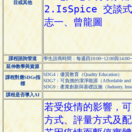
目或其他
課程諮詢管道
學生諮商時間：每週四10:00~12:00與14:00~
延伸教學與資源
SDG4：優質教育（Quality Education）
課程對應SDGs指
SDG7：可負擔的潔淨能源（Affordable and Cl
標
SDG9：產業創新與基礎設施（Industry, Innovatio
課程是否導入AI