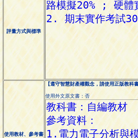
評量方式與標準
【遵守智慧財產權觀念，請使用正版教科
使用外文原文書：否
使用教材、參考書