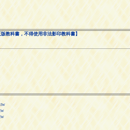
正版教科書，不得使用非法影印教科書】
.tw
tw
tw