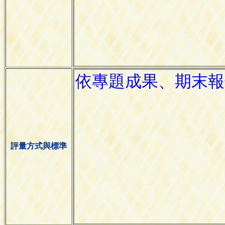
評量方式與標準