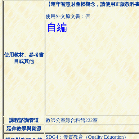
【遵守智慧財產權觀念，請使用正版教科
使用外文原文書：否
使用教材、參考書
目或其他
課程諮詢管道
教師公室綜合科館222室
延伸教學與資源
SDG4：優質教育（Quality Education）