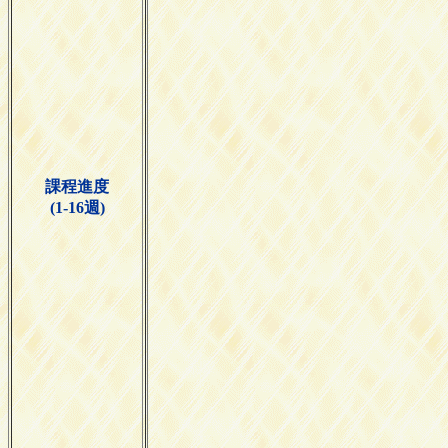
課程進度
(1-16週)