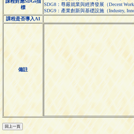
課程對應SDGs指
SDG8：尊嚴就業與經濟發展（Decent Work and
標
SDG9：產業創新與基礎設施（Industry, Innovatio
課程是否導入AI
備註