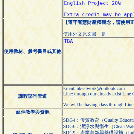
【遵守智慧財產權觀念，請使用
使用外文原文書：是
使用教材、參考書目或其他
Email:lukeatwork@outlook.com
Line: through our already exist Line
課程諮詢管道
We will be having class through Line
延伸教學與資源
SDG4：優質教育（Quality Educat
SDG6：潔淨水與衛生（Clean Water a
SDG9：產業創新與基礎設施（Industry, In