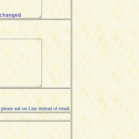
lease ask on Line instead of email.