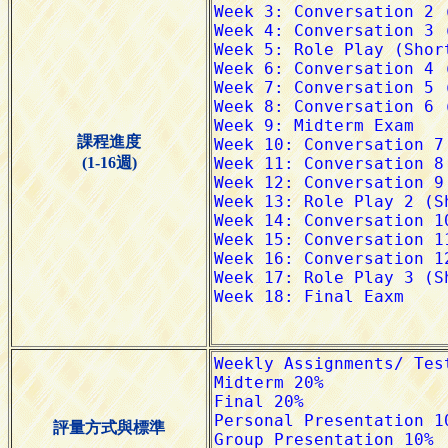
課程進度
(1-16週)
評量方式與標準