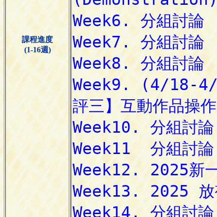
課程進度
(1-16週)