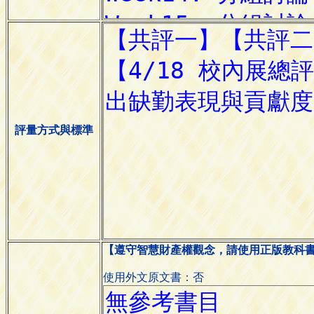
評量方式與標準
【遵守智慧財產權觀念，請使用正版教科
使用外文原文書：否