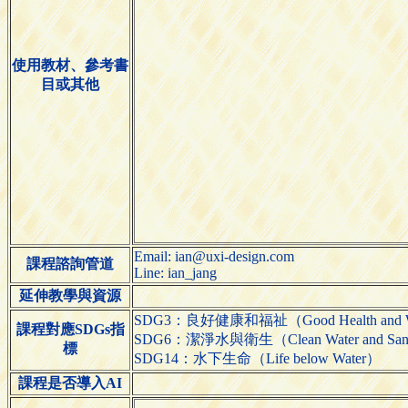
使用教材、參考書
目或其他
Email: ian@uxi-design.com
課程諮詢管道
Line: ian_jang
延伸教學與資源
SDG3：良好健康和福祉（Good Health and We
課程對應SDGs指
SDG6：潔淨水與衛生（Clean Water and Sani
標
SDG14：水下生命（Life below Water）
課程是否導入AI