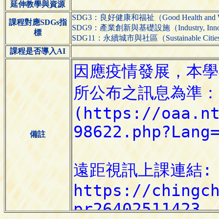
延伸教學與資源
SDG3：良好健康和福祉（Good Health and We
課程對應SDGs指
SDG9：產業創新與基礎設施（Industry, Innovatio
標
SDG11：永續城市與社區（Sustainable Cities 
課程是否導入AI
備註