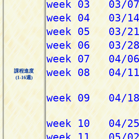
課程進度
(1-16週)