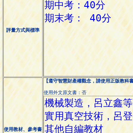
評量方式與標準
【遵守智慧財產權觀念，請使用正版教科
使用外文原文書：否
使用教材、參考書