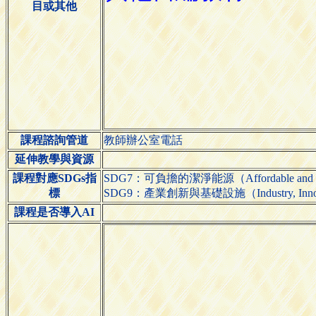
目或其他
課程諮詢管道
教師辦公室電話
延伸教學與資源
課程對應SDGs指
SDG7：可負擔的潔淨能源（Affordable and Cl
標
SDG9：產業創新與基礎設施（Industry, Innovatio
課程是否導入AI