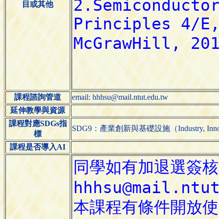
目或其他
課程諮詢管道
email: hhhsu@mail.ntut.edu.tw
延伸教學與資源
課程對應SDGs指
SDG9：產業創新與基礎設施（Industry, Innovatio
標
課程是否導入AI