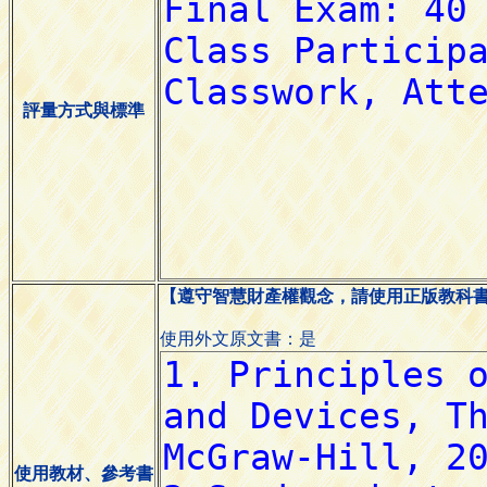
評量方式與標準
【遵守智慧財產權觀念，請使用正版教科
使用外文原文書：是
使用教材、參考書