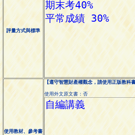
評量方式與標準
【遵守智慧財產權觀念，請使用正版教科
使用外文原文書：否
使用教材、參考書