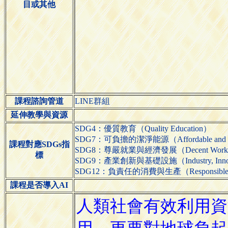
目或其他
課程諮詢管道
LINE群組
延伸教學與資源
SDG4：優質教育（Quality Education）
SDG7：可負擔的潔淨能源（Affordable and Cl
課程對應SDGs指
SDG8：尊嚴就業與經濟發展（Decent Work and
標
SDG9：產業創新與基礎設施（Industry, Innovatio
SDG12：負責任的消費與生產（Responsible Cons
課程是否導入AI