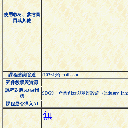
使用教材、參考書
目或其他
課程諮詢管道
f10361@gmail.com
延伸教學與資源
課程對應SDGs指
SDG9：產業創新與基礎設施（Industry, Innovatio
標
課程是否導入AI