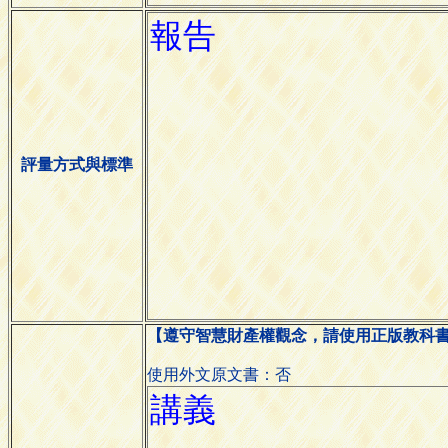
評量方式與標準
【遵守智慧財產權觀念，請使用正版教科
使用外文原文書：否