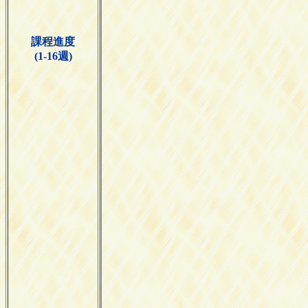
課程進度
(1-16週)