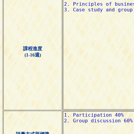
課程進度
(1-16週)