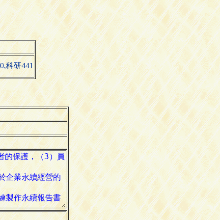
0,科研441