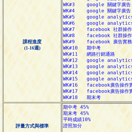
課程進度
(1-16週)
評量方式與標準