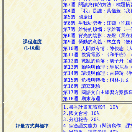
課程進度
(1-16週)
評量方式與標準