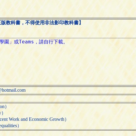
正版教科書，不得使用非法影印教科書】
tmail.com
ion）
ty）
ork and Economic Growth）
alities）