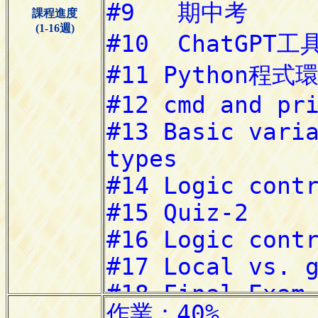
課程進度
(1-16週)