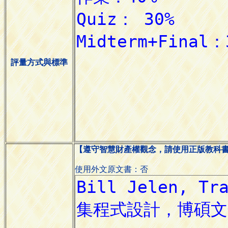
評量方式與標準
【遵守智慧財產權觀念，請使用正版教科
使用外文原文書：否