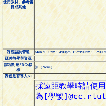
使用教材、參考書
目或其他
課程諮詢管道
Mon.:1:00pm ~ 4:00pm; Tue:9:00am ~ 12:
延伸教學與資源
課程對應SDGs指
無（None）
標
課程是否導入AI