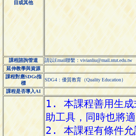
目或其他
課程諮詢管道
請以Email聯繫：vivianliu@mail.ntut.edu.tw
延伸教學與資源
課程對應SDGs指
SDG4：優質教育（Quality Education）
標
課程是否導入AI