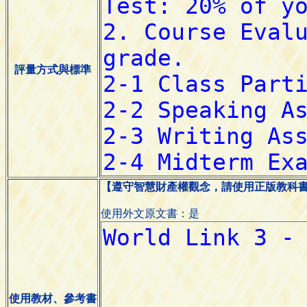
評量方式與標準
【遵守智慧財產權觀念，請使用正版教科
使用外文原文書：是
使用教材、參考書