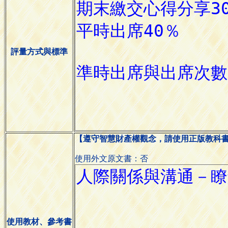
評量方式與標準
【遵守智慧財產權觀念，請使用正版教科
使用外文原文書：否
使用教材、參考書