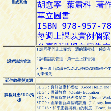
目或其他
1.請同學們先上完第一週的課程後，確定
2.課程諮詢管道：第一堂上課告知
課程諮詢管道
3.第一週上課請來點名,以便確認同學是否
同學優先
延伸教學與資源
SDG3：良好健康和福祉（Good Health and We
SDG4：優質教育（Quality Education）
課程對應SDGs指
SDG8：尊嚴就業與經濟發展（Decent Work and
標
SDG9：產業創新與基礎設施（Industry, Innovatio
SDG16：和平正義與有力的制度（Peace, Justice an