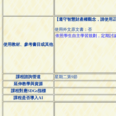
【遵守智慧財產權觀念，請使用
使用外文原文書：否
使用教材、參考書目或其他
課程諮詢管道
星期二第9節
延伸教學與資源
課程對應SDGs指標
課程是否導入AI