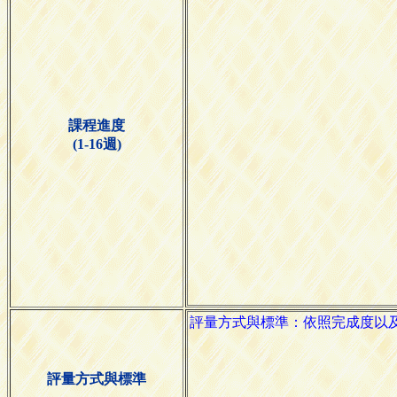
課程進度
(1-16週)
評量方式與標準