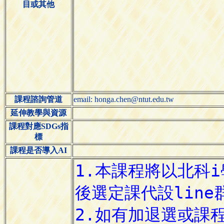
目或其他
課程諮詢管道
email: honga.chen@ntut.edu.tw
延伸教學與資源
課程對應SDGs指
標
課程是否導入AI