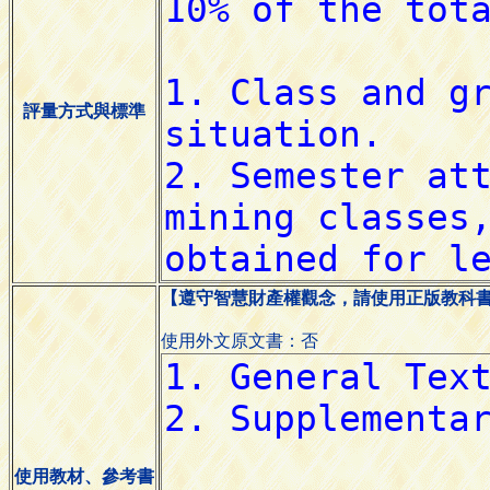
評量方式與標準
【遵守智慧財產權觀念，請使用正版教科
使用外文原文書：否
使用教材、參考書