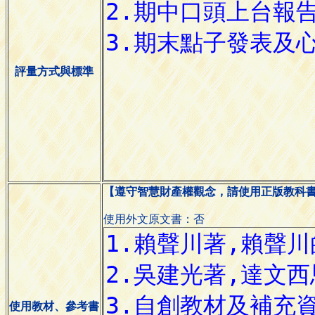
評量方式與標準
【遵守智慧財產權觀念，請使用正版教科
使用外文原文書：否
使用教材、參考書