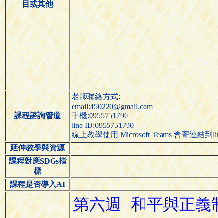
目或其他
老師聯絡方式:
email:450220@gmail.com
課程諮詢管道
手機:0955751790
line ID:0955751790
線上教學使用 Microsoft Teams 會寄連結到l
延伸教學與資源
課程對應SDGs指
標
課程是否導入AI