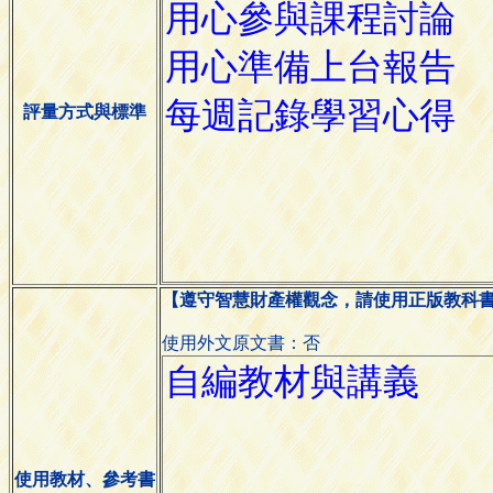
評量方式與標準
【遵守智慧財產權觀念，請使用正版教科
使用外文原文書：否
使用教材、參考書