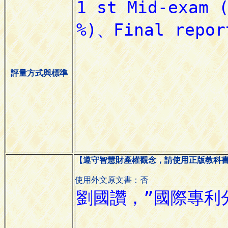
評量方式與標準
【遵守智慧財產權觀念，請使用正版教科
使用外文原文書：否