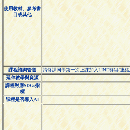
使用教材、參考書
目或其他
課程諮詢管道
請修課同學第一次上課加入LINE群組(連結
延伸教學與資源
課程對應SDGs指
標
課程是否導入AI