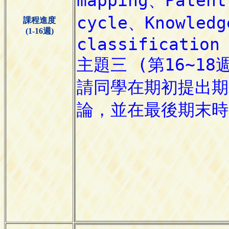
課程進度
(1-16週)