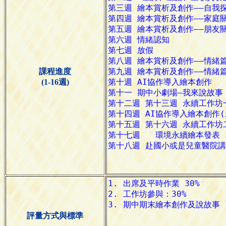
課程進度
(1-16週)
評量方式與標準