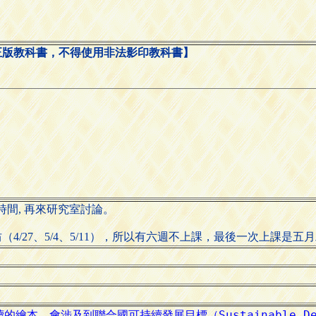
正版教科書，不得使用非法影印教科書】
u.tw 約時間, 再來研究室討論。
4/27、5/4、5/11），所以有六週不上課，最後一次上課是