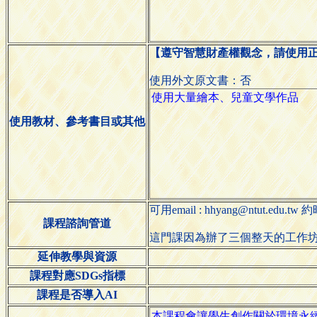
【遵守智慧財產權觀念，請使用
使用外文原文書：否
使用教材、參考書目或其他
可用email : hhyang@ntut.ed
課程諮詢管道
這門課因為辦了三個整天的工作坊（
延伸教學與資源
課程對應SDGs指標
課程是否導入AI