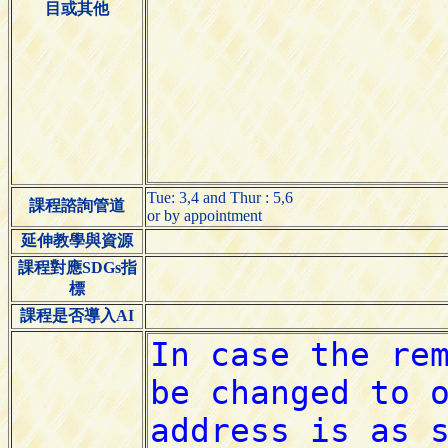
目或其他
Tue: 3,4 and Thur : 5,6
課程諮詢管道
or by appointment
延伸教學與資源
課程對應SDGs指
標
課程是否導入AI