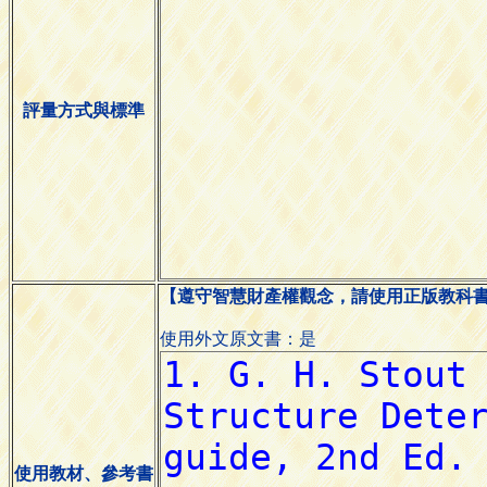
評量方式與標準
【遵守智慧財產權觀念，請使用正版教科
使用外文原文書：是
使用教材、參考書