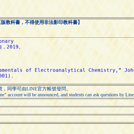
正版教科書，不得使用非法影印教科書】
號，同學可由LINE官方帳號發問。
"Line" account will be announced, and students can ask questions by Line