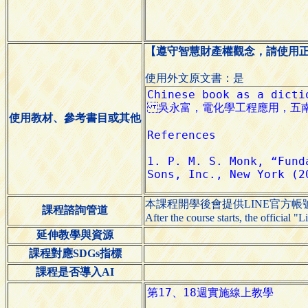
【遵守智慧財產權觀念，請使用
使用外文原文書：是
使用教材、參考書目或其他
本課程開學後會提供LINE官方帳
課程諮詢管道
After the course starts, the official 
延伸教學與資源
課程對應SDGs指標
課程是否導入AI