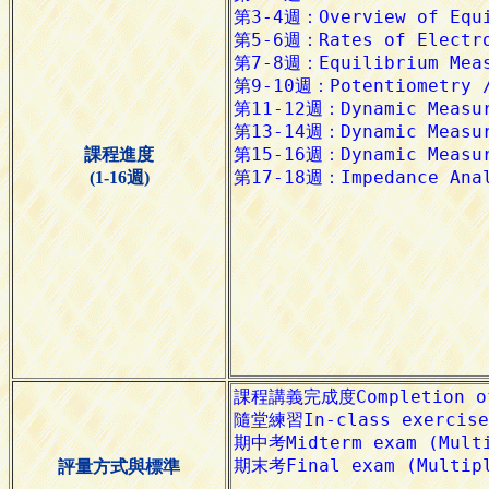
課程進度
(1-16週)
評量方式與標準