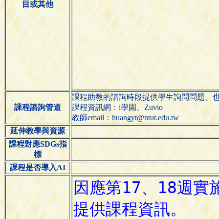
目或其他
課程助教的諮詢時段提供學生詢問問題。也可
課程諮詢管道
課程資訊網：i學園、Zuvio
教師email：huangyt@ntut.edu.tw
延伸教學與資源
課程對應SDGs指
標
課程是否導入AI