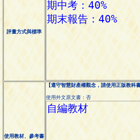
評量方式與標準
【遵守智慧財產權觀念，請使用正版教科
使用外文原文書：否
使用教材、參考書