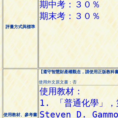
評量方式與標準
【遵守智慧財產權觀念，請使用正版教科
使用外文原文書：否
使用教材、參考書