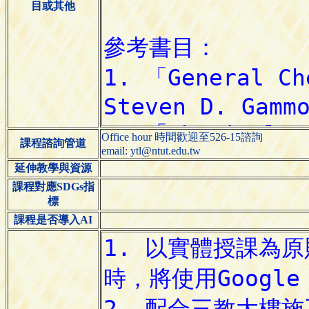
目或其他
Office hour 時間歡迎至526-15諮詢
課程諮詢管道
email: ytl@ntut.edu.tw
延伸教學與資源
課程對應SDGs指
標
課程是否導入AI