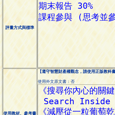
評量方式與標準
【遵守智慧財產權觀念，請使用正版教科
使用外文原文書：否
使用教材、參考書