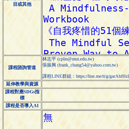
目或其他
林志平 (cplin@ntut.edu.tw)
張振興 (frank_chang54@yahoo.com.tw)
課程諮詢管道
課程LINE群組：https://line.me/ti/g/garAhfHz
延伸教學與資源
課程對應SDGs指
標
課程是否導入AI