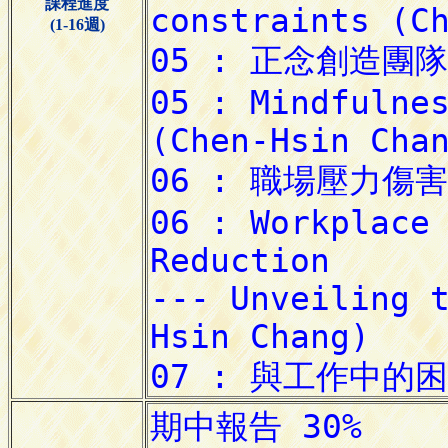
課程進度
(1-16週)