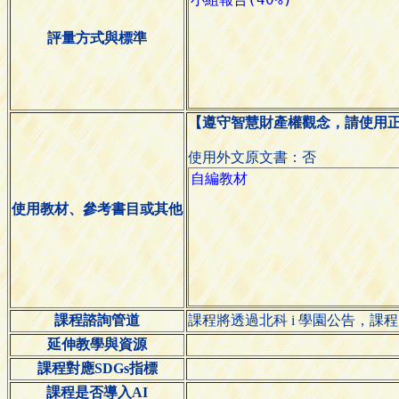
評量方式與標準
【遵守智慧財產權觀念，請使用
使用外文原文書：否
使用教材、參考書目或其他
課程諮詢管道
課程將透過北科 i 學園公告，課程問題請 Ema
延伸教學與資源
課程對應SDGs指標
課程是否導入AI