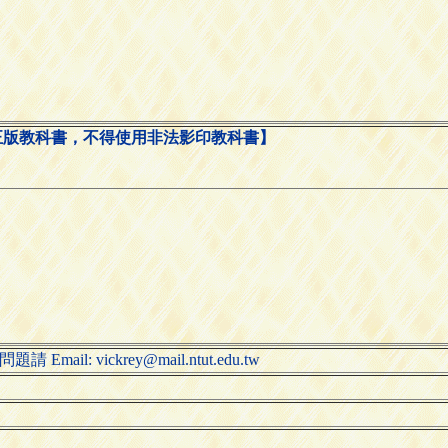
正版教科書，不得使用非法影印教科書】
il: vickrey@mail.ntut.edu.tw