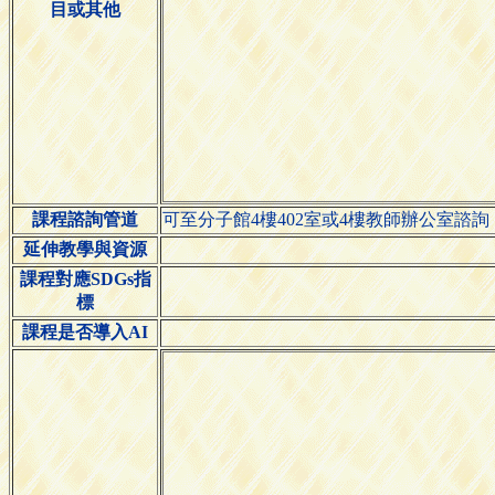
目或其他
課程諮詢管道
可至分子館4樓402室或4樓教師辦公室諮詢
延伸教學與資源
課程對應SDGs指
標
課程是否導入AI