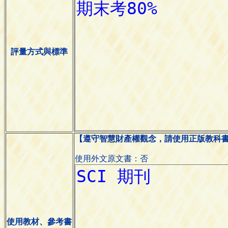
評量方式與標準
【遵守智慧財產權觀念，請使用正版教科
使用外文原文書：否
使用教材、參考書