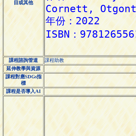
目或其他
課程諮詢管道
課程助教
延伸教學與資源
課程對應SDGs指
標
課程是否導入AI