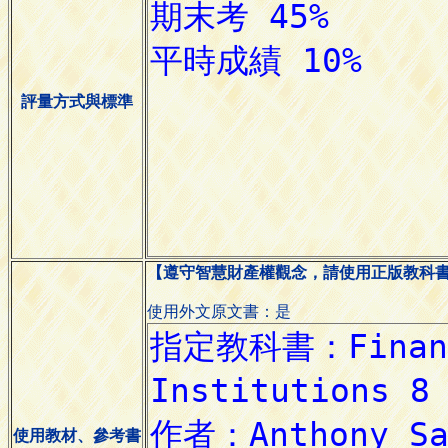
評量方式與標準
【遵守智慧財產權觀念，請使用正版教科
使用外文原文書：是
使用教材、參考書