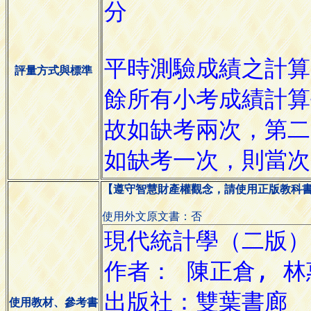
評量方式與標準
【遵守智慧財產權觀念，請使用正版教科
使用外文原文書：否
使用教材、參考書