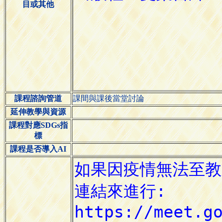
目或其他
課程諮詢管道
課間與課後當堂討論
延伸教學與資源
課程對應SDGs指
標
課程是否導入AI