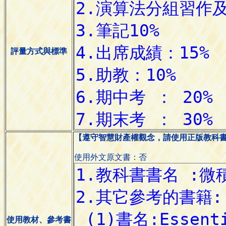
評量方式與標準
【遵守智慧財產權觀念，請使用正版教科
使用外文原文書：否
使用教材、參考書