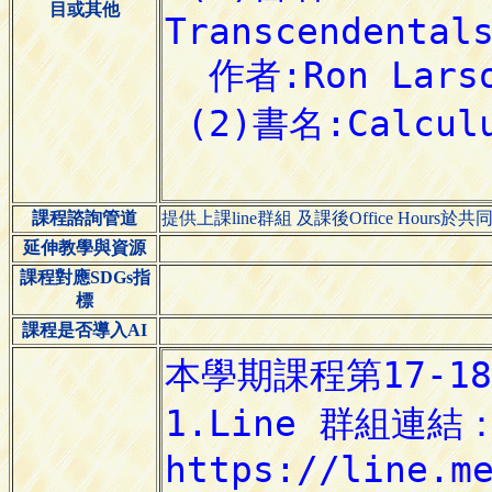
目或其他
課程諮詢管道
提供上課line群組 及課後Office Hour
延伸教學與資源
課程對應SDGs指
標
課程是否導入AI