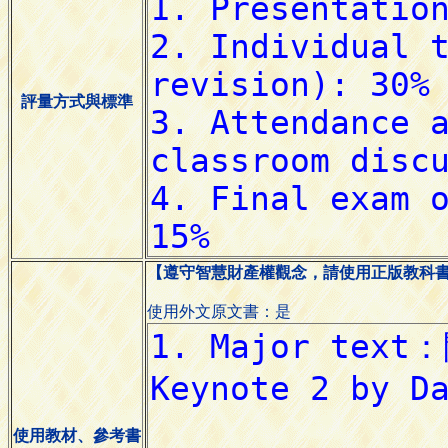
評量方式與標準
【遵守智慧財產權觀念，請使用正版教科
使用外文原文書：是
使用教材、參考書