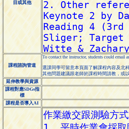
目或其他
To contact the instructor, students could email 
課程諮詢管道
選課同學可留意本頁面了解課程內容及北科
其他問題建議跟老師於課程時間請教，或以email(y
延伸教學與資源
課程對應SDGs指
標
課程是否導入AI