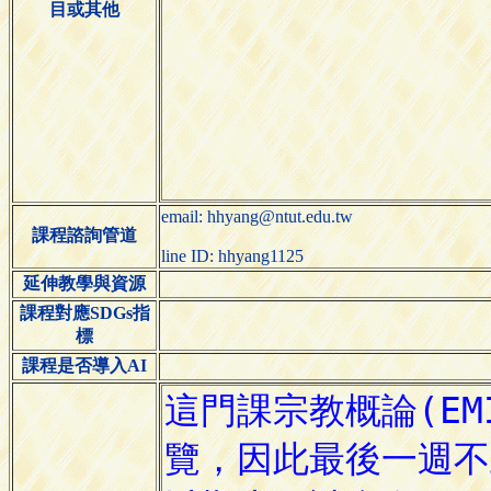
目或其他
email: hhyang@ntut.edu.tw
課程諮詢管道
line ID: hhyang1125
延伸教學與資源
課程對應SDGs指
標
課程是否導入AI