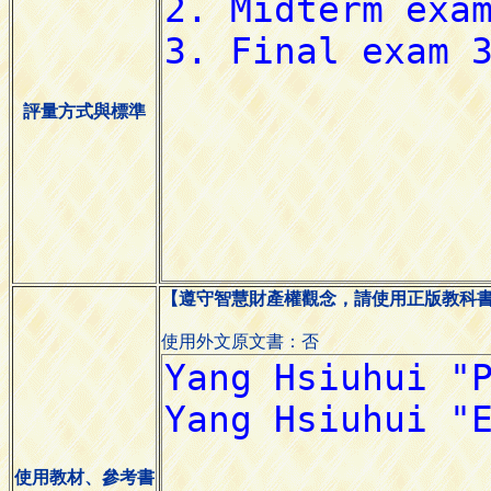
評量方式與標準
【遵守智慧財產權觀念，請使用正版教科
使用外文原文書：否
使用教材、參考書