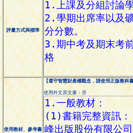
評量方式與標準
【遵守智慧財產權觀念，請使用正版教科
使用外文原文書：否
使用教材、參考書